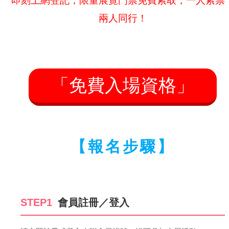
即刻上網登記，限量展覽門票免費索取，一人索票
兩人同行！
「免費入場資格」
【報名步驟】
STEP1
會員註冊／登入