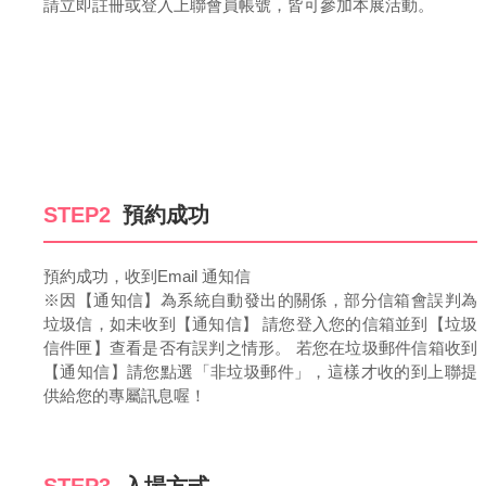
請立即註冊或登入上聯會員帳號，皆可參加本展活動。
STEP2
預約成功
預約成功，收到Email 通知信
※因【通知信】為系統自動發出的關係，部分信箱會誤判為
垃圾信，如未收到【通知信】 請您登入您的信箱並到【垃圾
信件匣】查看是否有誤判之情形。 若您在垃圾郵件信箱收到
【通知信】請您點選「非垃圾郵件」，這樣才收的到上聯提
供給您的專屬訊息喔！