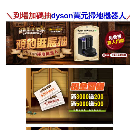
＼到場加碼抽
dyson萬元掃地機器人