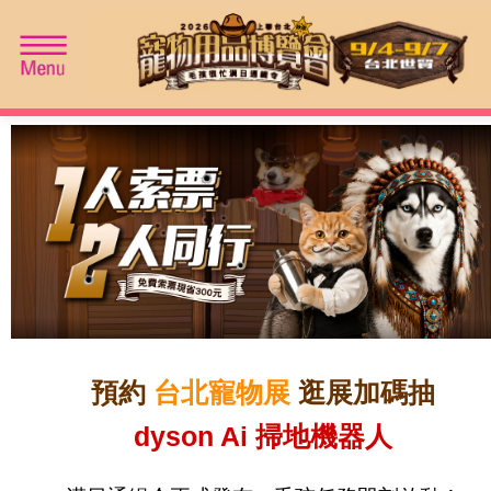
免費入場資格
預約
台北寵物展
逛展加碼抽
dyson Ai 掃地機器人