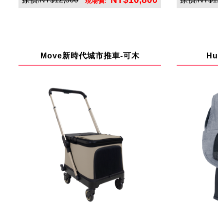
現場價:
英悅寶股份有限公司
Move新時代城市推車-可木
H