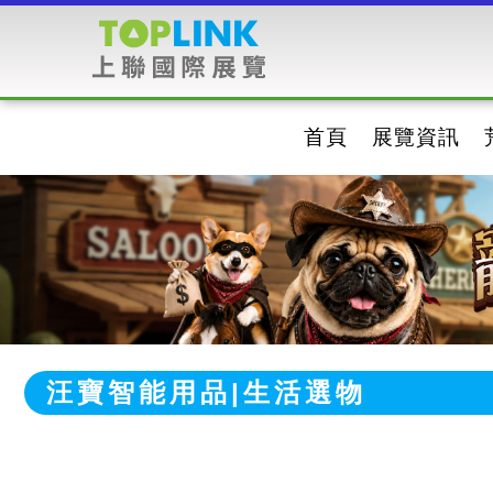
首頁
展覽資訊
汪寶智能用品|生活選物