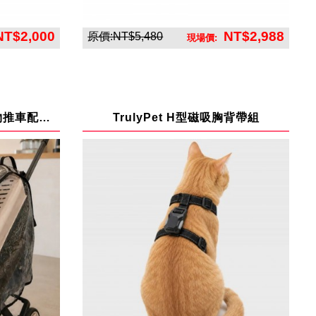
NT$2,000
NT$2,988
原價:NT$5,480
現場價:
聯合東方國際股份有限公司
TrulyPet 探險家多功能寵物推車配件-透明雨罩
TrulyPet H型磁吸胸背帶組