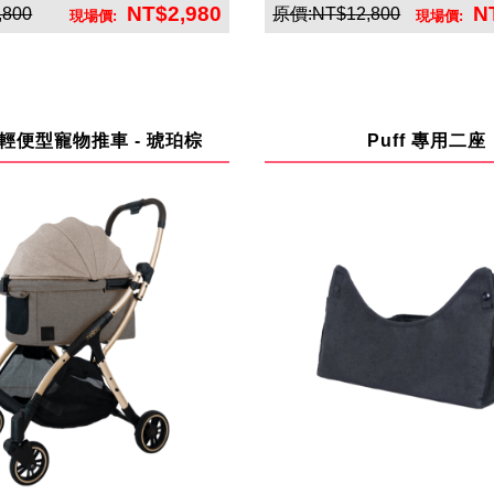
NT$2,980
N
,800
原價:NT$12,800
現場價:
現場價:
英悅寶股份有限公司
英悅寶股份有限公
ee 輕便型寵物推車 - 琥珀棕
Puff 專用二座