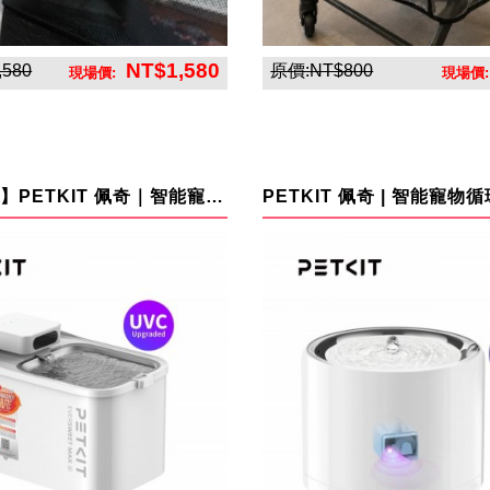
NT$1,580
,580
原價:NT$800
現場價:
現場價
貝恩寵物
貝恩寵物
【新機上架】PETKIT 佩奇｜智能寵物循環活水機MAX 2 UVC(真無線)