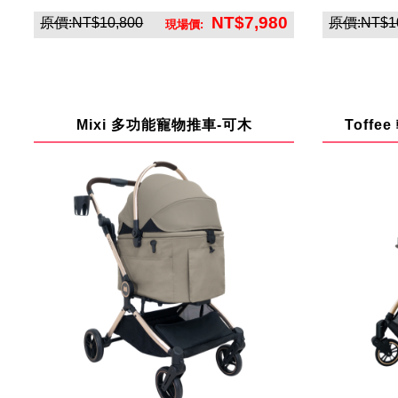
NT$7,980
原價:NT$10,800
原價:NT$10
現場價:
英悅寶股份有限公司
Mixi 多功能寵物推車-可木
Toff