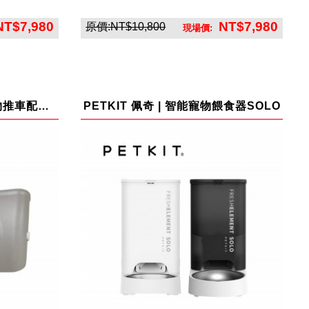
NT$7,980
NT$7,980
原價:NT$10,800
現場價:
司
英悅寶股份有限公司
TrulyPet 探險家多功能寵物推車配件-推車專用風扇片
PETKIT 佩奇 | 智能寵物餵食器SOLO