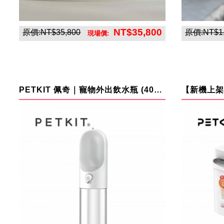
NT$35,800
原價:NT$35,800
原價:NT$1
現場價:
聯合東方國際股份有限公司
PETKIT 佩奇｜寵物外出飲水瓶 (400ml)