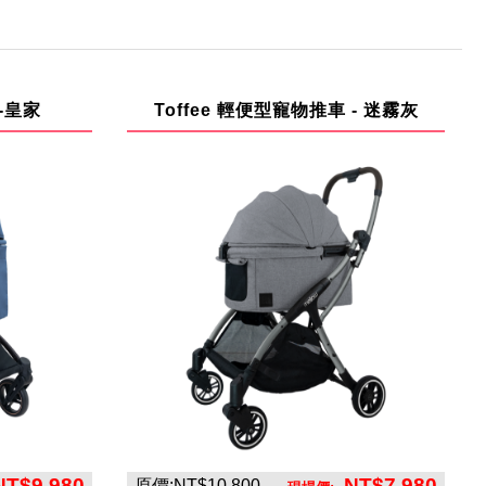
-皇家
Toffee 輕便型寵物推車 - 迷霧灰
NT$9,980
NT$7,980
原價:NT$10,800