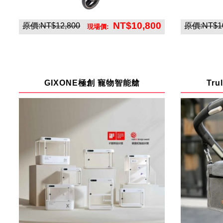
NT$10,800
原價:NT$12,800
原價:NT$10
現場價:
英悅寶股份有限公司
GIXONE極創 寵物智能艙
Tr