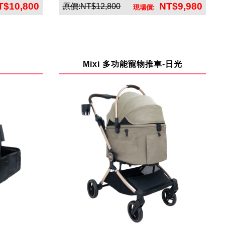
T$10,800
NT$9,980
原價:NT$12,800
現場價:
司
英悅寶股份有限公司
Mixi 多功能寵物推車-日光