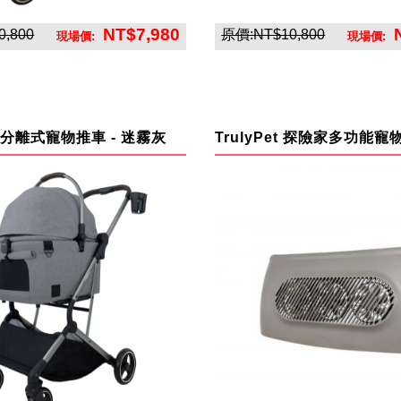
NT$7,980
,800
原價:NT$10,800
現場價:
現場價:
英悅寶股份有限公司
英悅寶股份有限公
n 分離式寵物推車 - 迷霧灰