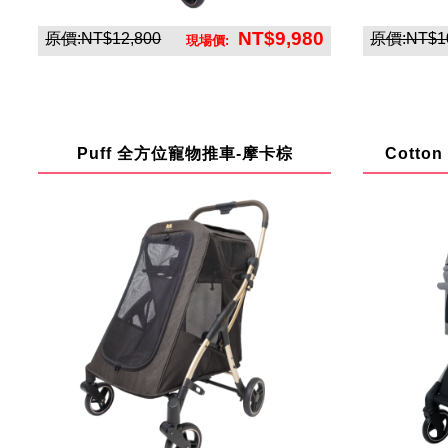
NT$9,980
原價:NT$12,800
原價:NT$10
現場價:
英悅寶股份有限公司
Puff 全方位寵物推車-摩卡棕
Cotto