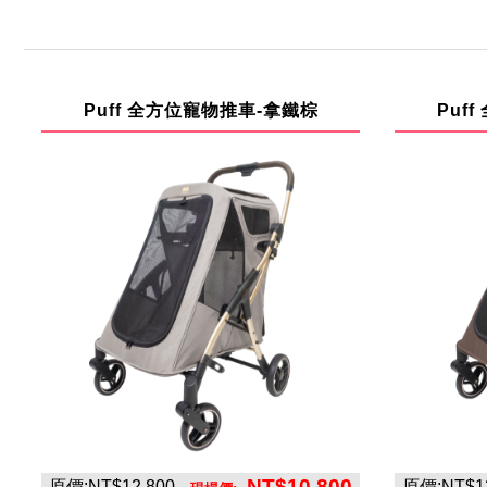
Puff 全方位寵物推車-拿鐵棕
Puf
NT$10,800
原價:NT$12,800
原價:NT$12