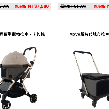
NT$7,980
,800
原價:NT$1,380
現場價:
現場價:
英悅寶股份有限公司
英悅寶股份有限公
ee 輕便型寵物推車 - 卡其棕
Move新時代城市推車