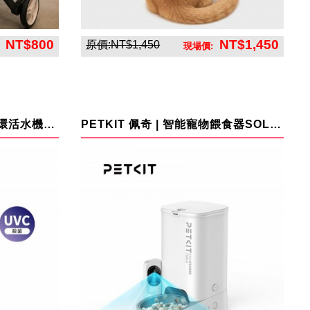
NT$800
NT$1,450
原價:NT$1,450
:
現場價:
貝恩寵物
PETKIT 佩奇 | 智能寵物循環活水機W4X-UVC版 (無線馬達)
PETKIT 佩奇 | 智能寵物餵食器SOLO攝影版