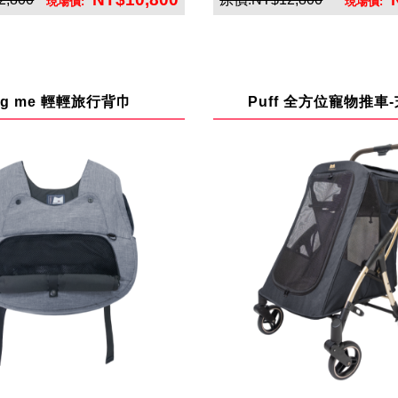
現場價:
現場價:
英悅寶股份有限公司
英悅寶股份有限公
ug me 輕輕旅行背巾
Puff 全方位寵物推車