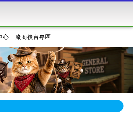
中心
廠商後台專區