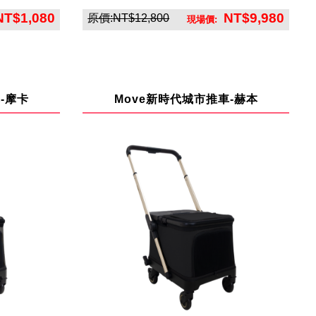
NT$1,080
NT$9,980
原價:NT$12,800
現場價:
司
英悅寶股份有限公司
-摩卡
Move新時代城市推車-赫本