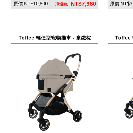
NT$7,980
原價:NT$10,800
原價:NT$3
現場價:
英悅寶股份有限公司
Toffee 輕便型寵物推車 - 拿鐵棕
Toff