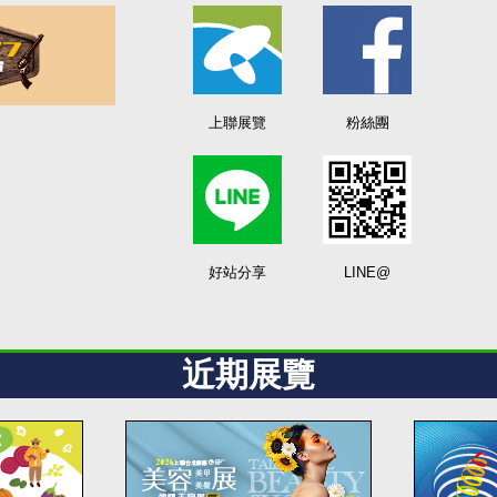
上聯展覽
粉絲團
好站分享
LINE@
近期展覽