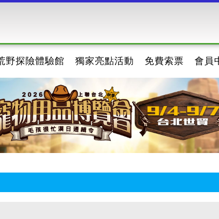
荒野探險體驗館
獨家亮點活動
免費索票
會員