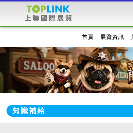
首頁
展覽資訊
知識補給